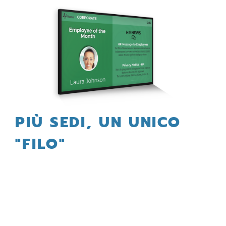
PIÙ SEDI, UN UNICO
"FILO"
La nostra piattaforma consente di avere sempre
sotto controllo i dati aziendali o di mercato
fondamentali per il business. Una puntuale
comunicazione interna, fondamentale per le