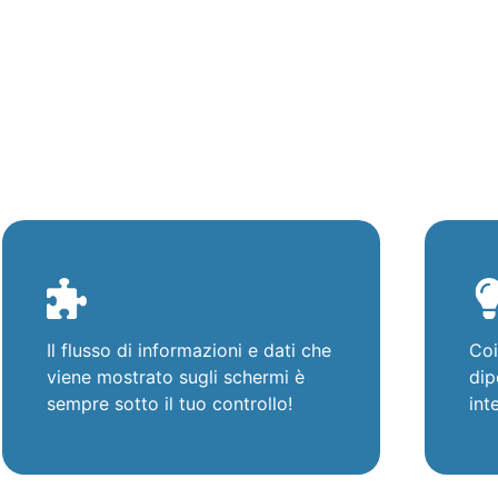
Il flusso di informazioni e dati che
Coi
viene mostrato sugli schermi è
dip
sempre sotto il tuo controllo!
int