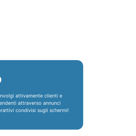
nvolgi attivamente clienti e
endenti attraverso annunci
erattivi condivisi sugli schermi!