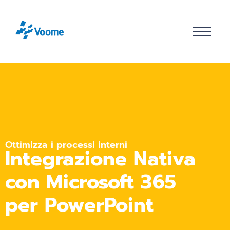
Ottimizza i processi interni
Integrazione Nativa
con Microsoft 365
per PowerPoint