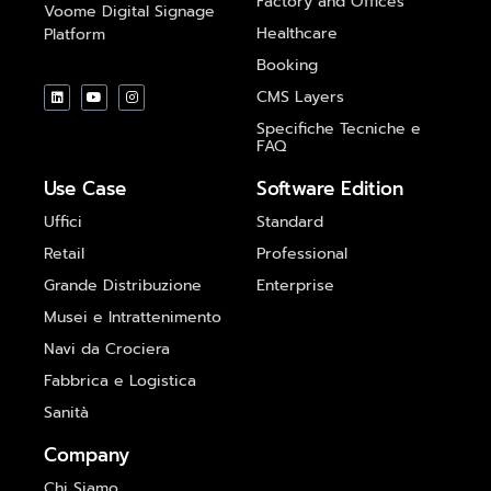
Factory and Offices
Voome Digital Signage
Healthcare
Platform
Booking
CMS Layers
Specifiche Tecniche e
FAQ
Use Case
Software Edition
Uffici
Standard
Retail
Professional
Grande Distribuzione
Enterprise
Musei e Intrattenimento
Navi da Crociera
Fabbrica e Logistica
Sanità
Company
Chi Siamo